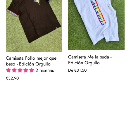
Camiseta Me la suda -
Camiseta Follo mejor que
Edición Orgullo
beso - Edición Orgullo
2 reseñas
De
€31,50
€32,90