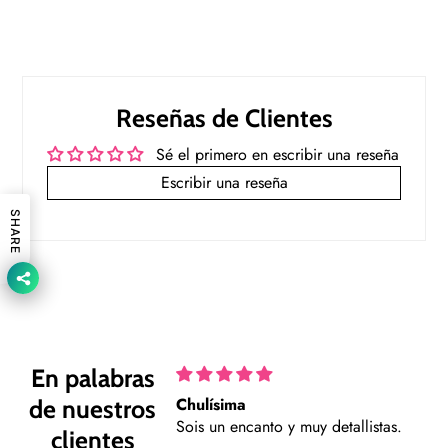
Reseñas de Clientes
Sé el primero en escribir una reseña
Escribir una reseña
SHARE
En palabras
Chulísima
P
de nuestros
Sois un encanto y muy detallistas.
F
clientes