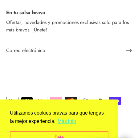
En tu salsa brava
Ofertas, novedades y promociones exclusivas solo para los
más bravos. ¡Únete!
Utilizamos cookies bravas para que tengas
la mejor experiencia.
Más info
España (EUR €)
Moneda
Dale