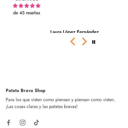
de 45 reseñas
Laura López Fernández
D
Patata Brava Shop
Para los que visten como piensan y piensan como visten.
¡Las cosas claras y las patatas bravas!