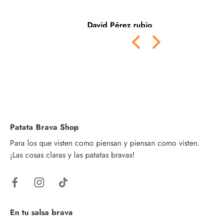
z Fernández
David Pérez rubio
N
Patata Brava Shop
Para los que visten como piensan y piensan como visten.
¡Las cosas claras y las patatas bravas!
En tu salsa brava