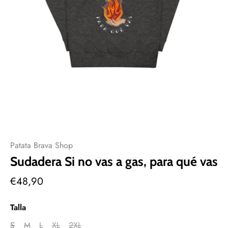
Patata Brava Shop
Sudadera Si no vas a gas, para qué vas
€48,90
Talla
S
M
L
XL
2XL